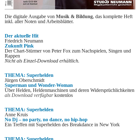
Die digitale Ausgabe von
Musik & Bildung
, das komplette Heft
inkl. aller Noten und Arbeitsblätter.
Der aktuelle Hit
Friedrich Neumann
Zukunft Pink
Der Chart-Stürmer von Peter Fox zum Nachspielen, Singen und
Rappen
Nicht als Einzel-Download erhältlich.
THEMA: Superhelden
Jürgen Oberschmidt
Superman und Wonder-Woman
Über Helden, Heldenmaschinen und deren Widersprüchlichkeiten
als Download verfügbar
kostenlos
THEMA: Superhelden
Anne Kruis
No Dj – no party, no dance, no hip-hop
Ein Treffen mit Superhelden des Breakdance in New York
THEMA: Superhelden