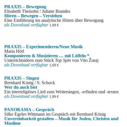
PRAXIS – Bewegung
Elisabeth Theisohn / Juliane Brandes
Hören – Bewegen – Verstehen
Eine Einführung ins analytische Hören über Bewegung
als Download verfügbar
1,99 €
PRAXIS – Experimentieren/Neue Musik
Maria Hörl
Komponieren & Musizieren … mit Löffeln *
Unterrichtsideen zum Stück
Top Spin
von Vito Žuraj
als Download verfügbar
1,69 €
PRAXIS – Singen
Bernhard König / S. Schock
Wer du auch bist
Ein interreligiöses Lied zum Weitersingen, -erfinden und -texten
als Download verfügbar
1,99 €
PANORAMA – Gespräch
Silke Egeler-Wittmann im Gespräch mit Bernhard König
Unvereinbarkeit gestalten – Musik für Juden, Christen und
Muslime