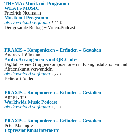
THEMA: Musik mit Programm
WHATS MUSIC
Friedrich Neumann
Musik mit Programm
als Download verfü
gbar
5,99 €
Der gesamte Beitrag + Video-Podcast
PRAXIS – Komponieren – Erfinden – Gestalten
Andreas Höftmann
Audio-Arrangements mit QR-Codes
Digital lesbare Gruppenkompositionen in Klanginstallationen und
Aktionskunst verwandeln
als Download verfü
gbar
2,99 €
Beitrag + Video
PRAXIS – Komponieren – Erfinden – Gestalten
Anne Kruis
Worldwide Music Podcast
als Download verfü
gbar
1,99 €
PRAXIS – Komponieren – Erfinden – Gestalten
Peter Malangré
Expressionismus interaktiv