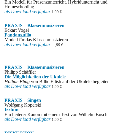
Ein Modell für Präsenzunterricht, Hybridunterricht und
Homeschooling
als Download verfü
gbar
1,99 €
PRAXIS – Klassenmusizieren
Eckart Vogel
Fandanguillo
Modell für das Klassenmusizieren
als Download verfü
gbar
1
,99 €
PRAXIS – Klassenmusizieren
Philipp Schäffler
Die Möglichkeiten der Ukulele
Hotline Bling
von Billie Eilish auf der Ukulele begleiten
als Download verfü
gbar
1,99 €
PRAXIS – Singen
Wolfgang Koperski
Irrtum
Ein heiterer Kanon mit einem Text von Wilhelm Busch
als Download verfü
gbar
1,99 €