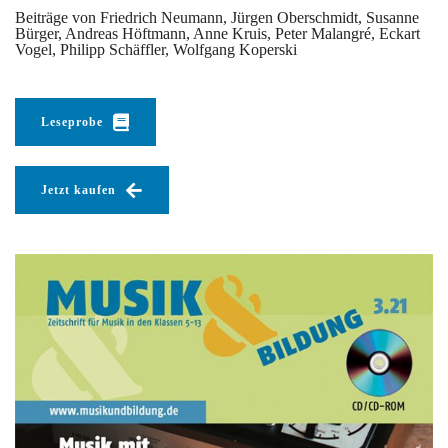
Beiträge von Friedrich Neumann, Jürgen Oberschmidt, Susanne
Bürger, Andreas Höftmann, Anne Kruis, Peter Malangré, Eckart
Vogel, Philipp Schäffler, Wolfgang Koperski
Leseprobe
Jetzt kaufen