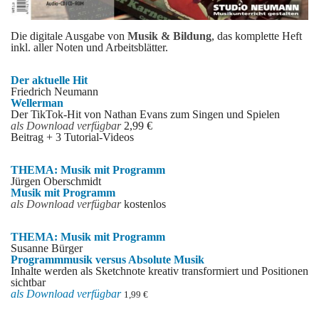
Die digitale Ausgabe von
Musik & Bildung
, das komplette Heft
inkl. aller Noten und Arbeitsblätter.
Der aktuelle Hit
Friedrich Neumann
Wellerman
Der TikTok-Hit von Nathan Evans zum Singen und Spielen
als Download verfü
gbar
2,99 €
Beitrag + 3 Tutorial-Videos
THEMA: Musik mit Programm
Jürgen Oberschmidt
Musik mit Programm
als Download verfügbar
kostenlos
THEMA: Musik mit Programm
Susanne Bürger
Programmmusik versus Absolute Musik
Inhalte werden als Sketchnote kreativ transformiert und Positionen
sichtbar
als Download verfü
gbar
1,99 €