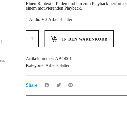
Einen Raptext erfinden und ihn zum Playback performen
einem motivierenden Playback.
1 Audio + 3 Arbeitsblätter
Rap
texten
IN DEN WARENKORB
Menge
Artikelnummer:
ABO061
Kategorie:
Arbeitsblätter
Share