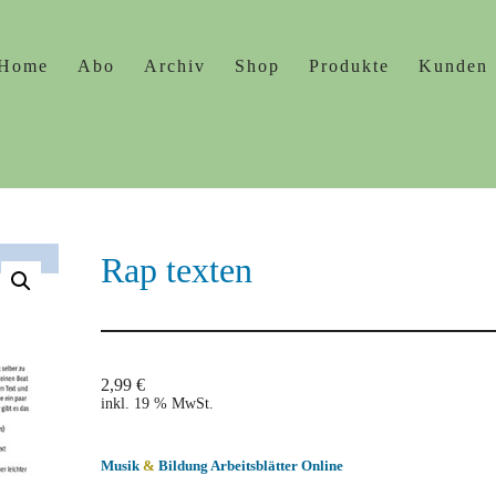
Home
Abo
Archiv
Shop
Produkte
Kunden
Rap texten
2,99
€
inkl. 19 % MwSt.
Musik
&
Bildung Arbeitsblätter Online