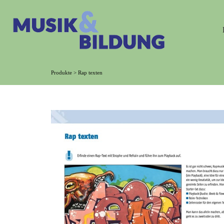
Produkte
>
Rap texten