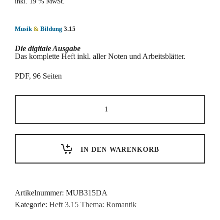
inkl. 19 % MwSt.
Musik
&
Bildung
3.15
Die digitale Ausgabe
Das komplette Heft inkl. aller Noten und Arbeitsblätter.
PDF, 96 Seiten
Heft
3.15
–
Digital-
Ausgabe
Menge
IN DEN WARENKORB
Artikelnummer:
MUB315DA
Kategorie:
Heft 3.15 Thema: Romantik