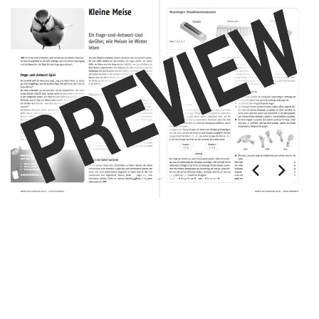
1
2
3
4
5