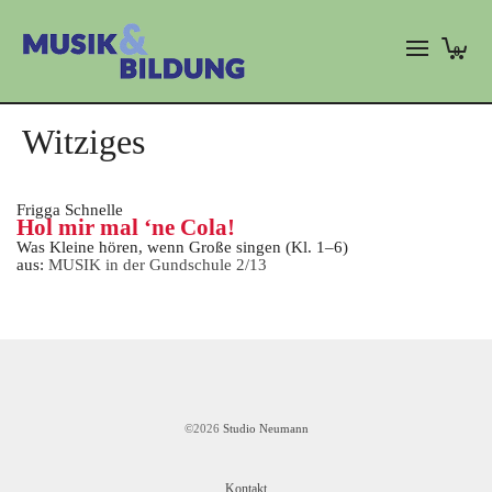
0
Witziges
Frigga Schnelle
Hol mir mal ‘ne Cola!
Was Kleine hören, wenn Große singen (Kl. 1–6)
aus:
MUSIK in der Gundschule 2/13
©2026
Studio Neumann
Kontakt