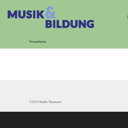
Versandarten
©2026
Studio Neumann