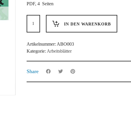
PDF, 4 Seiten
Einen
Popsong
IN DEN WARENKORB
analysieren
Menge
Artikelnummer:
ABO003
Kategorie:
Arbeitsblätter
Share