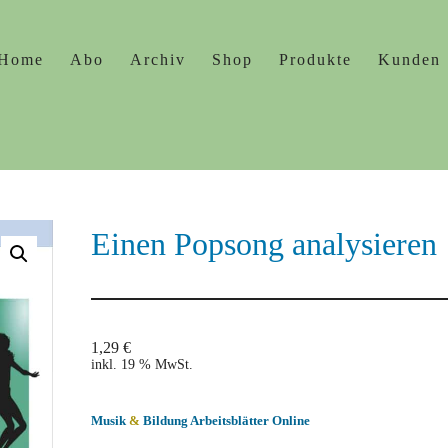
Home
Abo
Archiv
Shop
Produkte
Kunden
Einen Popsong analysieren
1,29
€
inkl. 19 % MwSt.
Musik
&
Bildung Arbeitsblätter Online