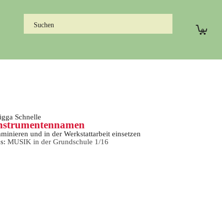
0
igga Schnelle
nstrumentennamen
minieren und in der Werkstattarbeit einsetzen
us:
MUSIK in der Grundschule 1/16