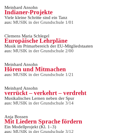
Meinhard Ansohn
Indianer-Projekte
Viele kleine Schritte sind ein Tanz
aus:
MUSIK in der Grundschule 1/01
Clemens Maria Schlegel
Europäische Lehrpläne
Musik im Primarbereich der EU-Mitgliedstaaten
aus:
MUSIK in der Grundschule 2/00
Meinhard Ansohn
Hören und Mitmachen
aus:
MUSIK in der Grundschule 1/21
Meinhard Ansohn
verrückt – verkehrt – verdreht
Musikalisches Lernen neben der Spur
aus:
MUSIK in der Grundschule 3/14
Anja Bossen
Mit Liedern Sprache fördern
Ein Modellprojekt (Kl. 1–3)
aus:
MUSIK in der Grundschule 3/12