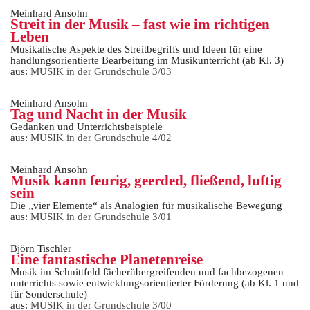
Meinhard Ansohn
Streit in der Musik – fast wie im richtigen
Leben
Musikalische Aspekte des Streitbegriffs und Ideen für eine
handlungsorientierte Bearbeitung im Musikunterricht (ab Kl. 3)
aus:
MUSIK in der Grundschule 3/03
Meinhard Ansohn
Tag und Nacht in der Musik
Gedanken und Unterrichtsbeispiele
aus:
MUSIK in der Grundschule 4/02
Meinhard Ansohn
Musik kann feurig, geerded, fließend, luftig
sein
Die „vier Elemente“ als Analogien für musikalische Bewegung
aus:
MUSIK in der Grundschule 3/01
Björn Tischler
Eine fantastische Planetenreise
Musik im Schnittfeld fächerübergreifenden und fachbezogenen
unterrichts sowie entwicklungsorientierter Förderung (ab Kl. 1 und
für Sonderschule)
aus:
MUSIK in der Grundschule 3/00