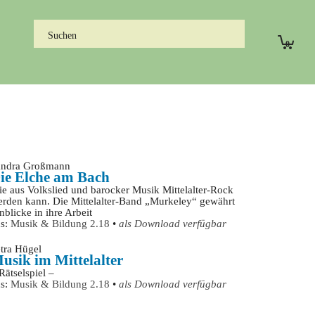
0
andra Großmann
ie Elche am Bach
e aus Volkslied und barocker Musik Mittelalter-Rock
rden kann. Die Mittelalter-Band „Murkeley“ gewährt
nblicke in ihre Arbeit
us:
Musik & Bildung 2.18
•
als Download verfügbar
tra Hügel
usik im Mittelalter
Rätselspiel –
us:
Musik & Bildung 2.18
•
als Download verfügbar