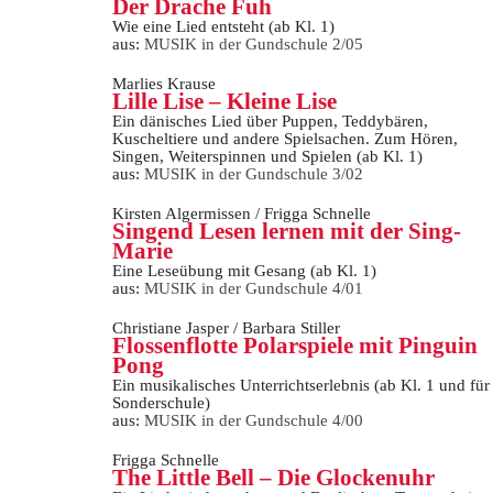
Der Drache Fuh
Wie eine Lied entsteht (ab Kl. 1)
aus:
MUSIK in der Gundschule 2/05
Marlies Krause
Lille Lise – Kleine Lise
Ein dänisches Lied über Puppen, Teddybären,
Kuscheltiere und andere Spielsachen. Zum Hören,
Singen, Weiterspinnen und Spielen (ab Kl. 1)
aus:
MUSIK in der Gundschule 3/02
Kirsten Algermissen / Frigga Schnelle
Singend Lesen lernen mit der Sing-
Marie
Eine Leseübung mit Gesang (ab Kl. 1)
aus:
MUSIK in der Gundschule 4/01
Christiane Jasper / Barbara Stiller
Flossenflotte Polarspiele mit Pinguin
Pong
Ein musikalisches Unterrichtserlebnis (ab Kl. 1 und für
Sonderschule)
aus:
MUSIK in der Gundschule 4/00
Frigga Schnelle
The Little Bell – Die Glockenuhr