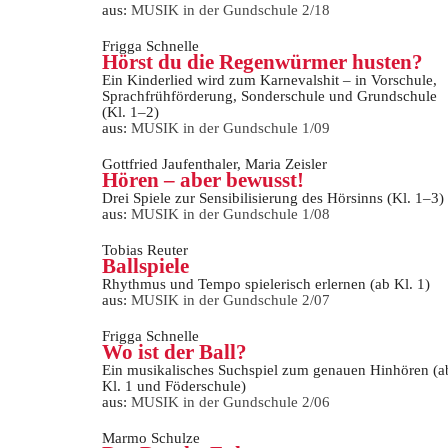
aus:
MUSIK in der Gundschule 2/18
Frigga Schnelle
Hörst du die Regenwürmer husten?
Ein Kinderlied wird zum Karnevalshit – in Vorschule,
Sprachfrühförderung, Sonderschule und Grundschule
(Kl. 1–2)
aus:
MUSIK in der Gundschule 1/09
Gottfried Jaufenthaler, Maria Zeisler
Hören – aber bewusst!
Drei Spiele zur Sensibilisierung des Hörsinns (Kl. 1–3)
aus:
MUSIK in der Gundschule 1/08
Tobias Reuter
Ballspiele
Rhythmus und Tempo spielerisch erlernen (ab Kl. 1)
aus:
MUSIK in der Gundschule 2/07
Frigga Schnelle
Wo ist der Ball?
Ein musikalisches Suchspiel zum genauen Hinhören (a
Kl. 1 und Föderschule)
aus:
MUSIK in der Gundschule 2/06
Marmo Schulze