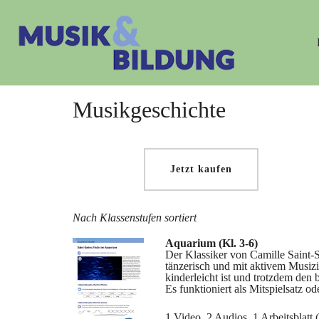
Musikgeschichte
Jetzt kaufen
Nach Klassenstufen sortiert
Aquarium (Kl. 3-6)
Der Klassiker von Camille Saint-
tänzerisch und mit aktivem Musizi
kinderleicht ist und trotzdem den
Es funktioniert als Mitspielsatz o
1 Video, 2 Audios, 1 Arbeitsblatt (