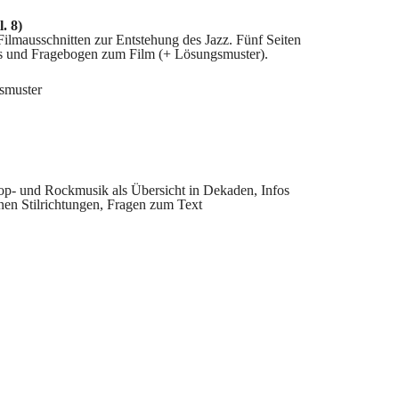
. 8)
ilmausschnitten zur Entstehung des Jazz. Fünf Seiten
s und Fragebogen zum Film (+ Lösungsmuster).
smuster
Pop- und Rockmusik als Übersicht in Dekaden, Infos
en Stilrichtungen, Fragen zum Text