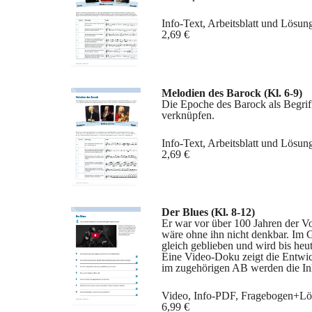
Info-Text, Arbeitsblatt und Lösun
2,69 €
Melodien des Barock
(Kl. 6-9)
Die Epoche des Barock als Begriff
verknüpfen.
Info-Text, Arbeitsblatt und Lösun
2,69 €
Der Blues (Kl. 8-12)
Er war vor über 100 Jahren der V
wäre ohne ihn nicht denkbar. Im 
gleich geblieben und wird bis heu
Eine Video-Doku zeigt die Entwic
im zugehörigen AB werden die Inh
Video, Info-PDF, Fragebogen+Lö
6,99 €