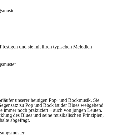
gsmuster
 festigen und sie mit ihren typischen Melodien
gsmuster
orläufer unserer heutigen Pop- und Rockmusik. Sie
Gegensatz zu Pop und Rock ist der Blues weitgehend
te immer noch praktiziert – auch von jungen Leuten.
klung des Blues und seine musikalischen Prinzipien,
alte abgefragt.
sungsmuster