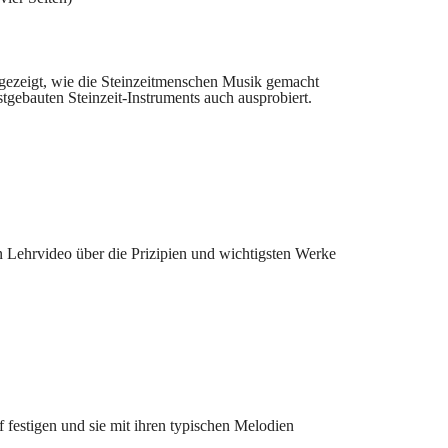
 gezeigt, wie die Steinzeitmenschen Musik gemacht
stgebauten Steinzeit-Instruments auch ausprobiert.
 Lehrvideo über die Prizipien und wichtigsten Werke
f festigen und sie mit ihren typischen Melodien