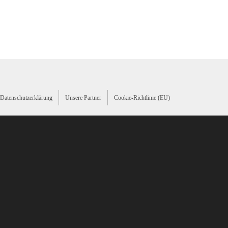
Datenschutzerklärung
Unsere Partner
Cookie-Richtlinie (EU)