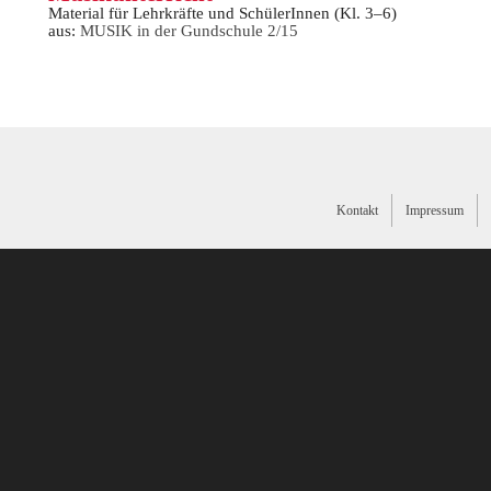
Material für Lehrkräfte und SchülerInnen (Kl. 3–6)
aus:
MUSIK in der Gundschule 2/15
Kontakt
Impressum