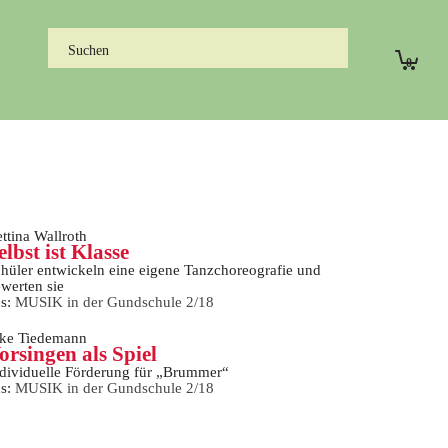
0
ttina Wallroth
elbst ist Klasse
hüler entwickeln eine eigene Tanzchoreografie und
werten sie
us:
MUSIK in der Gundschule 2/18
ike Tiedemann
orsingen als Spiel
dividuelle Förderung für „Brummer“
us:
MUSIK in der Gundschule 2/18