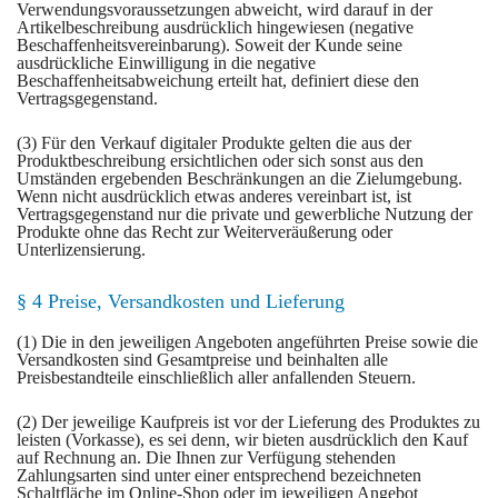
Verwendungsvoraussetzungen abweicht, wird darauf in der
Artikelbeschreibung ausdrücklich hingewiesen (negative
Beschaffenheitsvereinbarung). Soweit der Kunde seine
ausdrückliche Einwilligung in die negative
Beschaffenheitsabweichung erteilt hat, definiert diese den
Vertragsgegenstand.
(3) Für den Verkauf digitaler Produkte gelten die aus der
Produktbeschreibung ersichtlichen oder sich sonst aus den
Umständen ergebenden Beschränkungen an die Zielumgebung.
Wenn nicht ausdrücklich etwas anderes vereinbart ist, ist
Vertragsgegenstand nur die private und gewerbliche Nutzung der
Produkte ohne das Recht zur Weiterveräußerung oder
Unterlizensierung.
§ 4 Preise, Versandkosten und Lieferung
(1) Die in den jeweiligen Angeboten angeführten Preise sowie die
Versandkosten sind Gesamtpreise und beinhalten alle
Preisbestandteile einschließlich aller anfallenden Steuern.
(2) Der jeweilige Kaufpreis ist vor der Lieferung des Produktes zu
leisten (Vorkasse), es sei denn, wir bieten ausdrücklich den Kauf
auf Rechnung an. Die Ihnen zur Verfügung stehenden
Zahlungsarten sind unter einer entsprechend bezeichneten
Schaltfläche im Online-Shop oder im jeweiligen Angebot