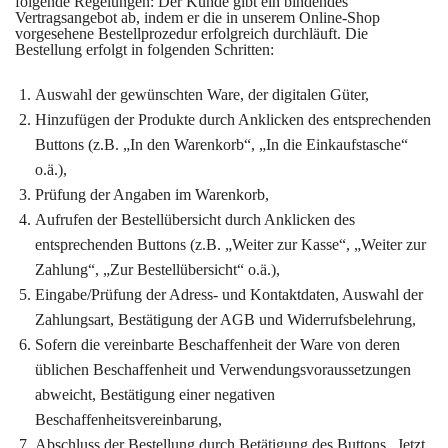
folgende Regelungen: Der Kunde gibt ein bindendes
Vertragsangebot ab, indem er die in unserem Online-Shop
vorgesehene Bestellprozedur erfolgreich durchläuft. Die
Bestellung erfolgt in folgenden Schritten:
Auswahl der gewünschten Ware, der digitalen Güter,
Hinzufügen der Produkte durch Anklicken des entsprechenden
Buttons (z.B. „In den Warenkorb“, „In die Einkaufstasche“
o.ä.),
Prüfung der Angaben im Warenkorb,
Aufrufen der Bestellübersicht durch Anklicken des
entsprechenden Buttons (z.B. „Weiter zur Kasse“, „Weiter zur
Zahlung“, „Zur Bestellübersicht“ o.ä.),
Eingabe/Prüfung der Adress- und Kontaktdaten, Auswahl der
Zahlungsart, Bestätigung der AGB und Widerrufsbelehrung,
Sofern die vereinbarte Beschaffenheit der Ware von deren
üblichen Beschaffenheit und Verwendungsvoraussetzungen
abweicht, Bestätigung einer negativen
Beschaffenheitsvereinbarung,
Abschluss der Bestellung durch Betätigung des Buttons „Jetzt