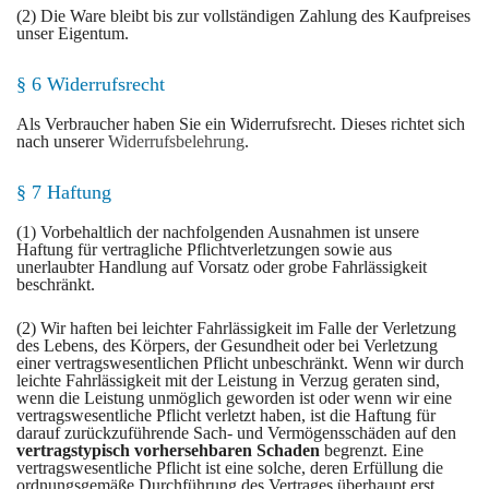
(2) Die Ware bleibt bis zur vollständigen Zahlung des Kaufpreises
unser Eigentum.
§ 6 Widerrufsrecht
Als Verbraucher haben Sie ein Widerrufsrecht. Dieses richtet sich
nach unserer
Widerrufsbelehrung
.
§ 7 Haftung
(1) Vorbehaltlich der nachfolgenden Ausnahmen ist unsere
Haftung für vertragliche Pflichtverletzungen sowie aus
unerlaubter Handlung auf Vorsatz oder grobe Fahrlässigkeit
beschränkt.
(2) Wir haften bei leichter Fahrlässigkeit im Falle der Verletzung
des Lebens, des Körpers, der Gesundheit oder bei Verletzung
einer vertragswesentlichen Pflicht unbeschränkt. Wenn wir durch
leichte Fahrlässigkeit mit der Leistung in Verzug geraten sind,
wenn die Leistung unmöglich geworden ist oder wenn wir eine
vertragswesentliche Pflicht verletzt haben, ist die Haftung für
darauf zurückzuführende Sach- und Vermögensschäden auf den
vertragstypisch vorhersehbaren Schaden
begrenzt. Eine
vertragswesentliche Pflicht ist eine solche, deren Erfüllung die
ordnungsgemäße Durchführung des Vertrages überhaupt erst