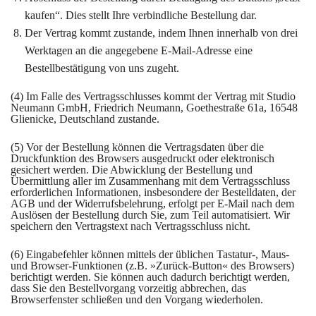
kaufen“. Dies stellt Ihre verbindliche Bestellung dar.
Der Vertrag kommt zustande, indem Ihnen innerhalb von drei
Werktagen an die angegebene E-Mail-Adresse eine
Bestellbestätigung von uns zugeht.
(4) Im Falle des Vertragsschlusses kommt der Vertrag mit Studio
Neumann GmbH, Friedrich Neumann, Goethestraße 61a, 16548
Glienicke, Deutschland zustande.
(5) Vor der Bestellung können die Vertragsdaten über die
Druckfunktion des Browsers ausgedruckt oder elektronisch
gesichert werden. Die Abwicklung der Bestellung und
Übermittlung aller im Zusammenhang mit dem Vertragsschluss
erforderlichen Informationen, insbesondere der Bestelldaten, der
AGB und der Widerrufsbelehrung, erfolgt per E-Mail nach dem
Auslösen der Bestellung durch Sie, zum Teil automatisiert. Wir
speichern den Vertragstext nach Vertragsschluss nicht.
(6) Eingabefehler können mittels der üblichen Tastatur-, Maus-
und Browser-Funktionen (z.B. »Zurück-Button« des Browsers)
berichtigt werden. Sie können auch dadurch berichtigt werden,
dass Sie den Bestellvorgang vorzeitig abbrechen, das
Browserfenster schließen und den Vorgang wiederholen.