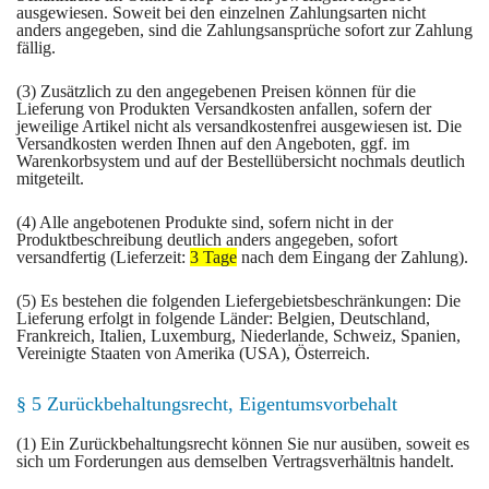
ausgewiesen. Soweit bei den einzelnen Zahlungsarten nicht
anders angegeben, sind die Zahlungsansprüche sofort zur Zahlung
fällig.
(3) Zusätzlich zu den angegebenen Preisen können für die
Lieferung von Produkten Versandkosten anfallen, sofern der
jeweilige Artikel nicht als versandkostenfrei ausgewiesen ist. Die
Versandkosten werden Ihnen auf den Angeboten, ggf. im
Warenkorbsystem und auf der Bestellübersicht nochmals deutlich
mitgeteilt.
(4) Alle angebotenen Produkte sind, sofern nicht in der
Produktbeschreibung deutlich anders angegeben, sofort
versandfertig (Lieferzeit:
3 Tage
nach dem Eingang der Zahlung).
(5) Es bestehen die folgenden Liefergebietsbeschränkungen: Die
Lieferung erfolgt in folgende Länder: Belgien, Deutschland,
Frankreich, Italien, Luxemburg, Niederlande, Schweiz, Spanien,
Vereinigte Staaten von Amerika (USA), Österreich.
§ 5 Zurückbehaltungsrecht, Eigentumsvorbehalt
(1) Ein Zurückbehaltungsrecht können Sie nur ausüben, soweit es
sich um Forderungen aus demselben Vertragsverhältnis handelt.